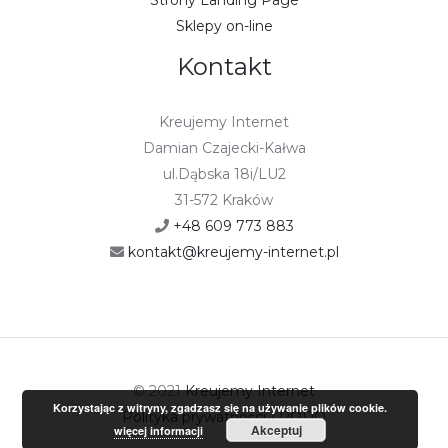
Sklepy on-line
Kontakt
Kreujemy Internet
Damian Czajecki-Kałwa
ul.Dąbska 18i/LU2
31-572 Kraków
+48 609 773 883
kontakt@kreujemy-internet.pl
© 2021
Kreujemy Internet
Korzystając z witryny, zgadzasz się na używanie plików cookie.
Polityka prywatności
/
RODO
Akceptuj
więcej informacji